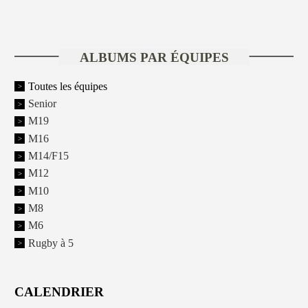
ALBUMS PAR ÉQUIPES
Toutes les équipes
Senior
M19
M16
M14/F15
M12
M10
M8
M6
Rugby à 5
CALENDRIER