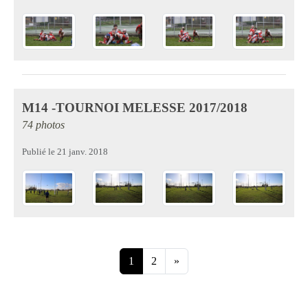
M14 -TOURNOI MELESSE 2017/2018
74 photos
Publié le
21 janv. 2018
1
2
»