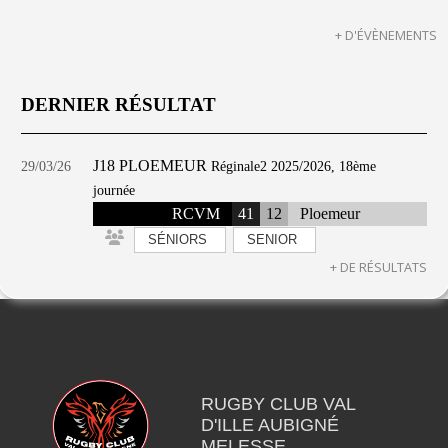
+ D'ÉVÈNEMENTS
DERNIER RÉSULTAT
J18 PLOEMEUR
29/03/26
Réginale2 2025/2026, 18ème
journée
RCVM
41
12
Ploemeur
SÉNIORS
SENIOR
+ DE RÉSULTATS
RUGBY CLUB VAL
D'ILLE AUBIGNÉ
MELESSE