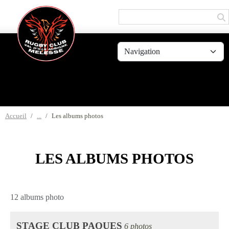
Panneau de gestion des cookies
Accueil
Les albums photos
LES ALBUMS PHOTOS
12 albums photo
STAGE CLUB PAQUES
6 photos