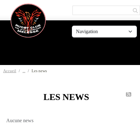
Panneau de gestion des cookies
Accueil
Les news
LES NEWS
Aucune news