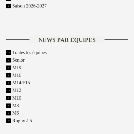
Saison 2026-2027
NEWS PAR ÉQUIPES
Toutes les équipes
Senior
M19
M16
M14/F15
M12
M10
M8
M6
Rugby à 5