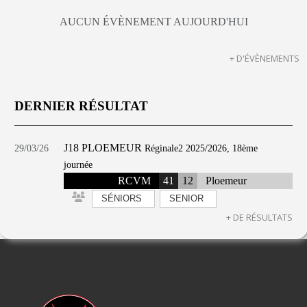
AUCUN ÉVÈNEMENT AUJOURD'HUI
+ D'ÉVÈNEMENTS
DERNIER RÉSULTAT
J18 PLOEMEUR
29/03/26
Réginale2 2025/2026, 18ème
journée
RCVM
41
12
Ploemeur
SÉNIORS
SENIOR
+ DE RÉSULTATS