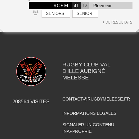
RCVM
41
12
Ploemeur
SÉNIORS
SENIOR
+ DE RÉSULTATS
RUGBY CLUB VAL
D'ILLE AUBIGNÉ
MELESSE
CONTACT@RUGBYMELESSE.FR
208564
VISITES
INFORMATIONS LÉGALES
SIGNALER UN CONTENU
INAPPROPRIÉ