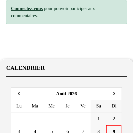
Connectez-vous
pour pouvoir participer aux
commentaires.
CALENDRIER
Août 2026
Lu
Ma
Me
Je
Ve
Sa
Di
1
2
3
4
5
6
7
8
9