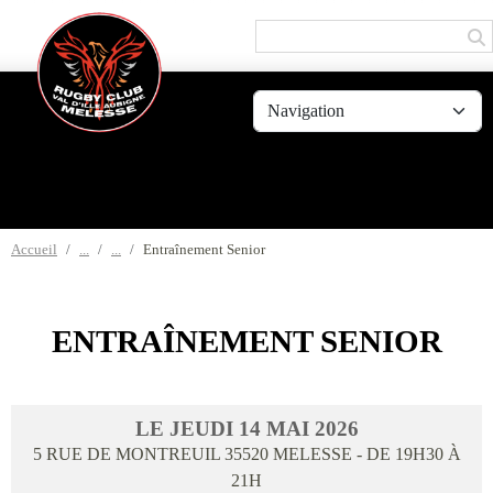
Panneau de gestion des cookies
Accueil
Entraînement Senior
ENTRAÎNEMENT SENIOR
LE
JEUDI
14
MAI
2026
5 RUE DE MONTREUIL
35520
MELESSE
- DE 19H30 À
21H