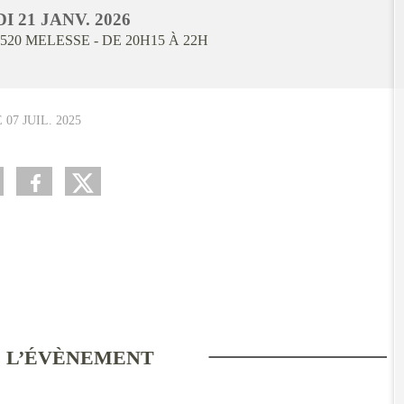
DI
21
JANV.
2026
520
MELESSE
- DE 20H15 À 22H
E
07 JUIL. 2025
 L’ÉVÈNEMENT