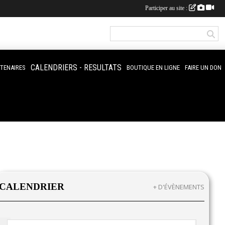
Participer au site :
CALENDRIERS - RESULTATS
RTENAIRES
BOUTIQUE EN LIGNE
FAIRE UN DON
CALENDRIER
+ D'ÉVÈNEMENTS