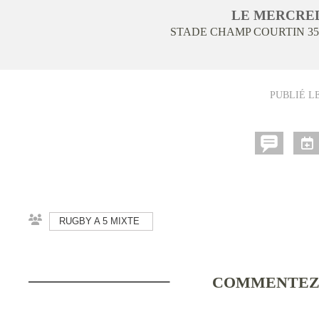
LE
MERCRE
STADE CHAMP COURTIN
35
PUBLIÉ L
RUGBY A 5 MIXTE
COMMENTEZ