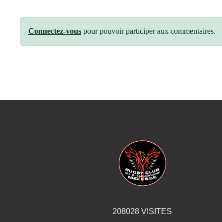
Connectez-vous
pour pouvoir participer aux commentaires.
208028
VISITES