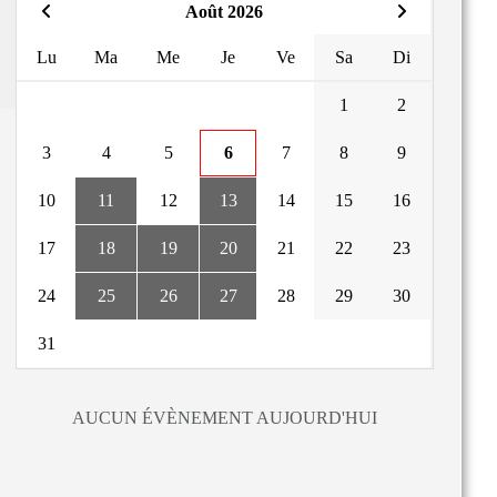
Août 2026
Lu
Ma
Me
Je
Ve
Sa
Di
1
2
3
4
5
6
7
8
9
10
11
12
13
14
15
16
17
18
19
20
21
22
23
24
25
26
27
28
29
30
31
AUCUN ÉVÈNEMENT AUJOURD'HUI