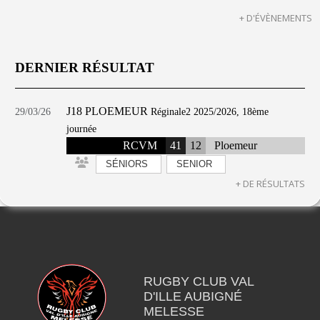
+ D'ÉVÈNEMENTS
DERNIER RÉSULTAT
J18 PLOEMEUR
29/03/26
Réginale2 2025/2026, 18ème
journée
RCVM
41
12
Ploemeur
SÉNIORS
SENIOR
+ DE RÉSULTATS
RUGBY CLUB VAL
D'ILLE AUBIGNÉ
MELESSE