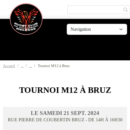
Panneau de gestion des cookies
Accueil
Tournoi M12 à Bruz
TOURNOI M12 À BRUZ
LE
SAMEDI
21
SEPT.
2024
RUE PIERRE DE COUBERTIN
BRUZ
- DE 14H À 16H30