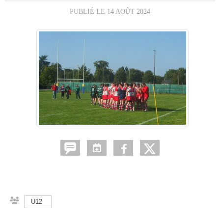
PUBLIÉ LE
14 AOÛT 2024
U12