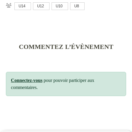
U14
U12
U10
U8
COMMENTEZ L’ÉVÈNEMENT
Connectez-vous
pour pouvoir participer aux
commentaires.