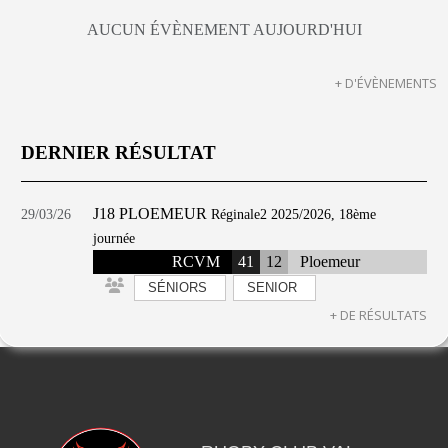
AUCUN ÉVÈNEMENT AUJOURD'HUI
+ D'ÉVÈNEMENTS
DERNIER RÉSULTAT
J18 PLOEMEUR
29/03/26
Réginale2 2025/2026, 18ème
journée
RCVM
41
12
Ploemeur
SÉNIORS
SENIOR
+ DE RÉSULTATS