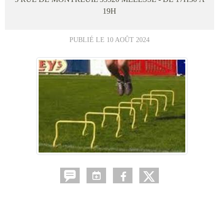
19H
PUBLIÉ LE
10 AOÛT 2024