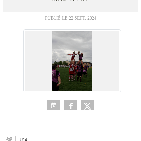
PUBLIÉ LE
22 SEPT. 2024
U14