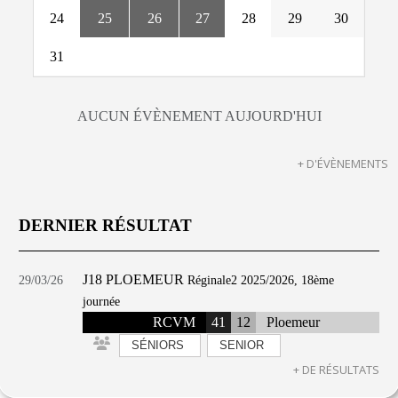
24
25
26
27
28
29
30
31
AUCUN ÉVÈNEMENT AUJOURD'HUI
+ D'ÉVÈNEMENTS
DERNIER RÉSULTAT
J18 PLOEMEUR
29/03/26
Réginale2 2025/2026, 18ème
journée
RCVM
41
12
Ploemeur
SÉNIORS
SENIOR
+ DE RÉSULTATS