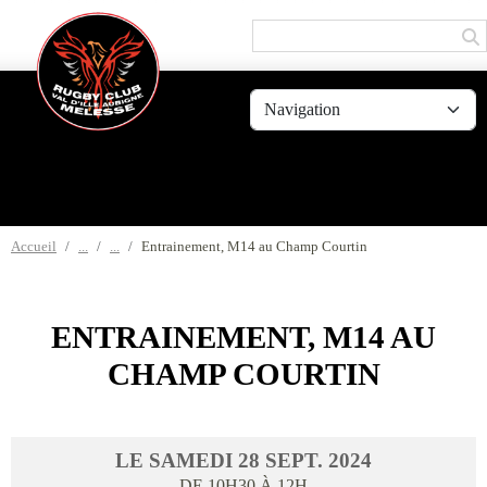
Panneau de gestion des cookies
Accueil
Entrainement, M14 au Champ Courtin
ENTRAINEMENT, M14 AU
CHAMP COURTIN
LE
SAMEDI
28
SEPT.
2024
DE 10H30 À 12H