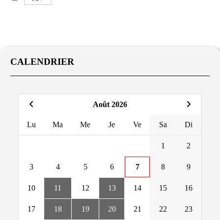
CALENDRIER
Août 2026
Lu
Ma
Me
Je
Ve
Sa
Di
1
2
3
4
5
6
7
8
9
10
11
12
13
14
15
16
17
18
19
20
21
22
23